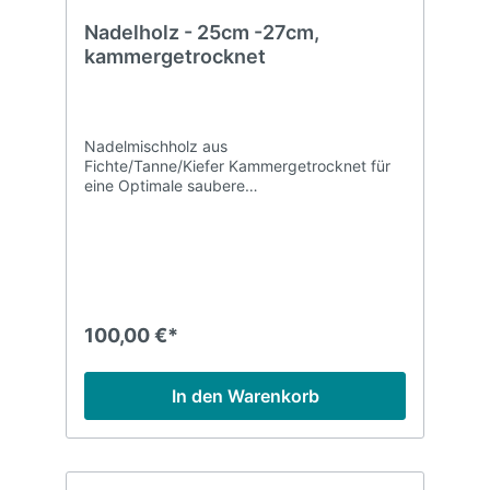
Nadelholz - 25cm -27cm,
kammergetrocknet
Nadelmischholz aus
Fichte/Tanne/Kiefer Kammergetrocknet für
eine Optimale saubere
Verbrennung Restfeuchte ca. 10-12%
100,00 €*
In den Warenkorb