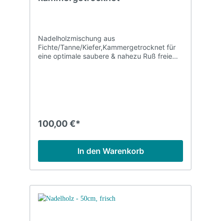
Nadelholzmischung aus
Fichte/Tanne/Kiefer,Kammergetrocknet für
eine optimale saubere & nahezu Ruß freie
Verbrennung ,Restfeuchte 10-12 %
100,00 €*
In den Warenkorb