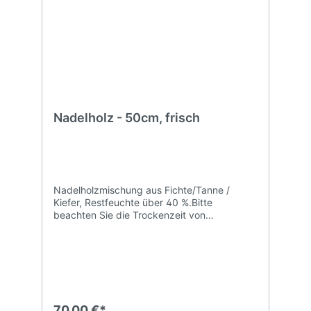
Nadelholz - 50cm, frisch
Nadelholzmischung aus Fichte/Tanne /
Kiefer, Restfeuchte über 40 %.Bitte
beachten Sie die Trockenzeit von
mindestens 12-15 Monaten.
70,00 €*